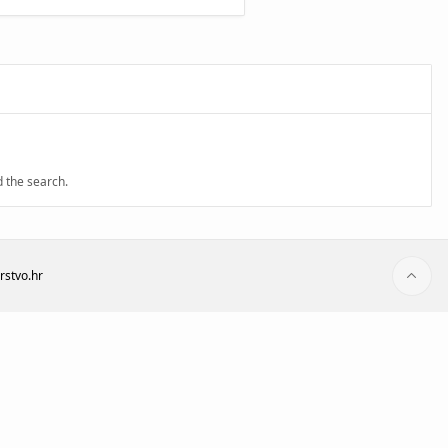
d the search.
rstvo.hr