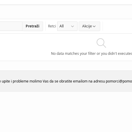
Pretraži
Retci
Akcije
No data matches your filter or you didn't execute
ve upite i probleme molimo Vas da se obratite emailom na adresu pomorci@pomo